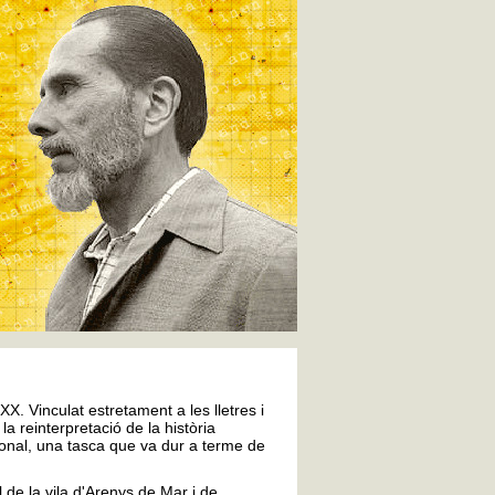
X. Vinculat estretament a les lletres i
la reinterpretació de la història
ional, una tasca que va dur a terme de
 de la vila d'Arenys de Mar i de