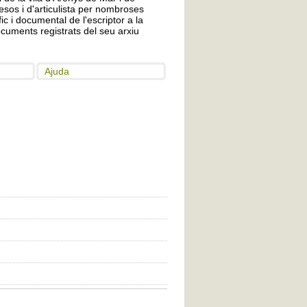
sos i d'articulista per nombroses
ic i documental de l'escriptor a la
uments registrats del seu arxiu
Ajuda