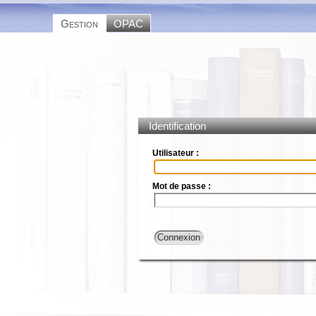
Gestion
OPAC
Identification
Utilisateur :
Mot de passe :