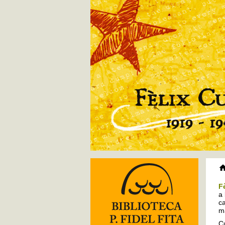
F
a 
ca
ma
Cu