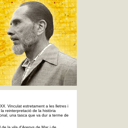
X. Vinculat estretament a les lletres i
la reinterpretació de la història
ional, una tasca que va dur a terme de
 de la vila d'Arenys de Mar i de