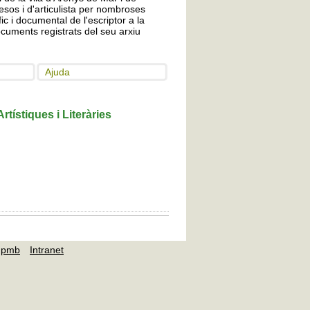
sos i d'articulista per nombroses
ic i documental de l'escriptor a la
uments registrats del seu arxiu
Ajuda
rtístiques i Literàries
pmb
Intranet