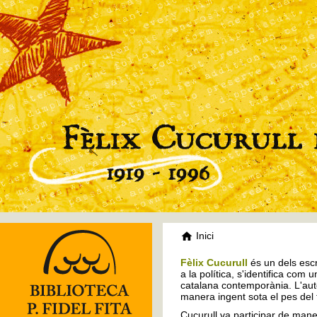
Inici
Fèlix Cucurull
és un dels escr
a la política, s'identifica com 
catalana contemporània. L'auto
manera ingent sota el pes del
Cucurull va participar de mane