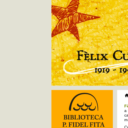
F
a 
ca
ma
Cu