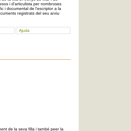
sos i d'articulista per nombroses
ic i documental de l'escriptor a la
uments registrats del seu arxiu
Ajuda
ent de la seva filla i també peer la