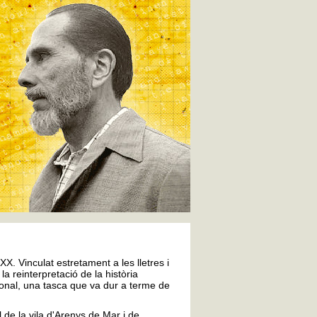
X. Vinculat estretament a les lletres i
la reinterpretació de la història
ional, una tasca que va dur a terme de
 de la vila d'Arenys de Mar i de