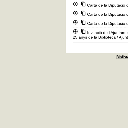
Carta de la Diputació 
Carta de la Diputació 
Carta de la Diputació 
Invitació de l'Ajuntam
25 anys de la Biblioteca
/ Ajun
Bibliot